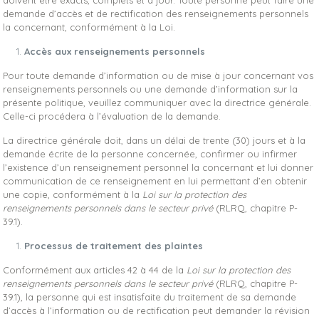
doivent être exacts, complets et à jour. Toute personne peut faire une
demande d’accès et de rectification des renseignements personnels
la concernant, conformément à la Loi.
Accès aux renseignements personnels
Pour toute demande d’information ou de mise à jour concernant vos
renseignements personnels ou une demande d’information sur la
présente politique, veuillez communiquer avec la directrice générale.
Celle-ci procédera à l’évaluation de la demande.
La directrice générale doit, dans un délai de trente (30) jours et à la
demande écrite de la personne concernée, confirmer ou infirmer
l’existence d’un renseignement personnel la concernant et lui donner
communication de ce renseignement en lui permettant d’en obtenir
une copie, conformément à la
Loi sur la protection des
renseignements personnels dans le secteur privé
(RLRQ, chapitre P-
39.1).
Processus de traitement des plaintes
Conformément aux articles 42 à 44 de la
Loi sur la protection des
renseignements personnels dans le secteur privé
(RLRQ, chapitre P-
39.1), la personne qui est insatisfaite du traitement de sa demande
d’accès à l’information ou de rectification peut demander la révision