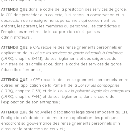
ATTENDU QUE
dans le cadre de la prestation des services de garde,
le CPE doit procéder à la collecte, l’utilisation, la conservation et la
destruction de renseignements personnels qui concernent les
enfants, les parents, les membres du personnel, les candidates à
l’emploi, les membres de la corporation ainsi que ses
administrateurs ;
ATTENDU QUE
le CPE recueille des renseignements personnels en
application de la
Loi
sur les services de garde éducatifs à l’enfance
(LRRQ, chapitre S-4.1.1), de ses règlements et des exigences du
Ministère de la Famille et ce, dans le cadre des services de garde
éducatifs à l’enfance ;
ATTENDU QUE
le CPE recueille des renseignements personnels, entre
autres, en application de la Partie III de la
Loi sur les compagnies
(LRRQ, chapitre C-38) et de la
Loi sur la publicité légale des entreprises
(LRRQ, chapitre P-44.) et de ses règlements, dans le cadre de
l’exploitation de son entreprise ;
ATTENDU QUE
de nouvelles dispositions législatives imposent au CPE
l’obligation d’adopter et de mettre en application des pratiques
encadrant sa gouvernance des renseignements personnels afin
d’assurer la protection de ceux-ci ;