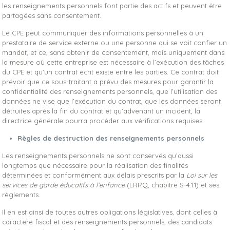
les renseignements personnels font partie des actifs et peuvent être
partagées sans consentement.
Le CPE peut communiquer des informations personnelles à un
prestataire de service externe ou une personne qui se voit confier un
mandat, et ce, sans obtenir de consentement, mais uniquement dans
la mesure où cette entreprise est nécessaire à l’exécution des tâches
du CPE et qu’un contrat écrit existe entre les parties. Ce contrat doit
prévoir que ce sous-traitant a prévu des mesures pour garantir la
confidentialité des renseignements personnels, que l’utilisation des
données ne vise que l’exécution du contrat, que les données seront
détruites après la fin du contrat et qu’advenant un incident, la
directrice générale pourra procéder aux vérifications requises.
Règles de destruction des renseignements personnels
Les renseignements personnels ne sont conservés qu’aussi
longtemps que nécessaire pour la réalisation des finalités
déterminées et conformément aux délais prescrits par la
Loi
sur les
services de garde éducatifs à l’enfance
(LRRQ, chapitre S-4.1.1) et ses
règlements.
Il en est ainsi de toutes autres obligations législatives, dont celles à
caractère fiscal et des renseignements personnels, des candidats